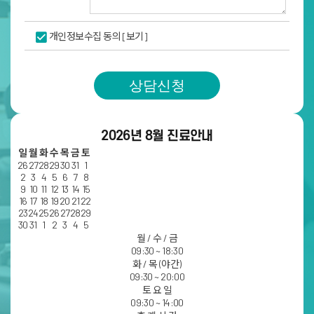
개인정보수집 동의
[보기]
상담신청
2026년 8월 진료안내
일
월
화
수
목
금
토
26
27
28
29
30
31
1
2
3
4
5
6
7
8
9
10
11
12
13
14
15
16
17
18
19
20
21
22
23
24
25
26
27
28
29
30
31
1
2
3
4
5
월 / 수 / 금
09:30 ~ 18:30
화 / 목 (야간)
09:30 ~ 20:00
토 요 일
09:30 ~ 14:00