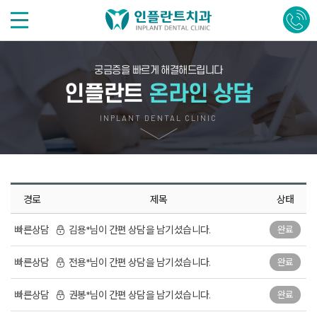
궁금증을 빠르게 해결해드립니다
인플란트
온라인 상담
INPLANT DENTAL CLINIC
경로
제목
상태
빠른상담
김용*님이 간편 상담을 남기셨습니다.
완료
빠른상담
전용*님이 간편 상담을 남기셨습니다.
완료
빠른상담
권봉*님이 간편 상담을 남기셨습니다.
완료