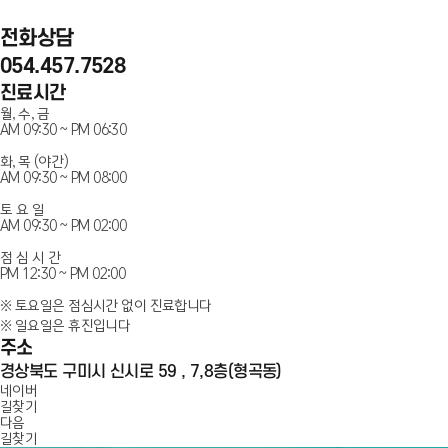
전화상담
054.457.7528
진료시간
월, 수, 금
AM 09:30 ~ PM 06:30
화, 목 (야간)
AM 09:30 ~ PM 08:00
토 요 일
AM 09:30 ~ PM 02:00
점 심 시 간
PM 12:30 ~ PM 02:00
※ 토요일은 점심시간 없이 진료합니다
※ 일요일은 휴진입니다
주소
경상북도 구미시 신시로 59 , 7,8층(형곡동)
인플란트치과
네이버
길찾기
다음
100m
길찾기