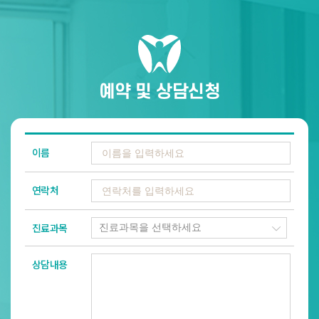
예약 및 상담신청
이름
연락처
진료과목
상담내용