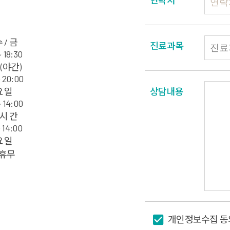
연락처
수 / 금
진료과목
~ 18:30
 (야간)
~ 20:00
요 일
상담내용
~ 14:00
 시 간
~ 14:00
요 일
휴무
개인정보수집 동