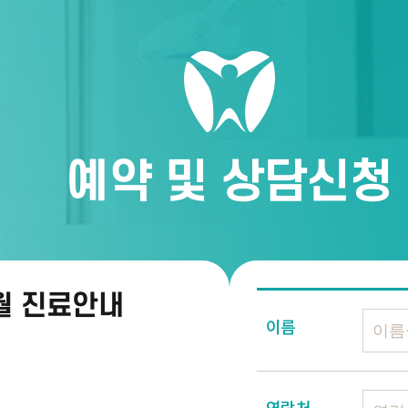
예약 및 상담신청
8월 진료안내
이름