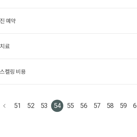
진 예약
치료
스켈링 비용
51
52
53
54
55
56
57
58
59
6