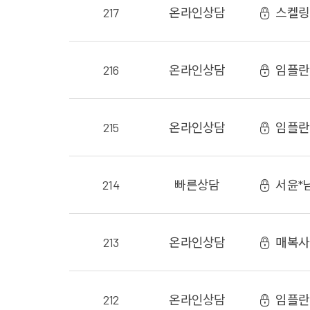
217
온라인
상담
스켈링
216
온라인
상담
임플란
215
온라인
상담
임플란
214
빠른상담
서윤*
213
온라인
상담
매복사
212
온라인
상담
임플란