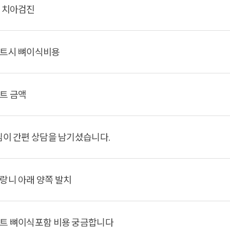
 치아검진
트시 뼈이식비용
트 금액
님이 간편 상담을 남기셨습니다.
랑니 아래 양쪽 발치
트 뼈이식포함 비용 궁금합니다