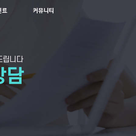
진료
커뮤니티
드립니다
상담