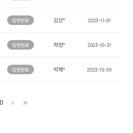
김상*
2023-11-01
답변
완료
하정*
2023-10-31
답변
완료
박제*
2023-10-30
답변
완료
0