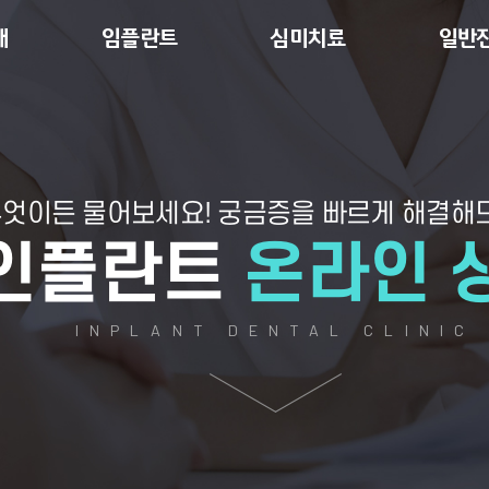
개
임플란트
심미치료
일반
엇이든 물어보세요!
궁금증을 빠르게 해결해
인플란트
온라인 
INPLANT DENTAL CLINIC