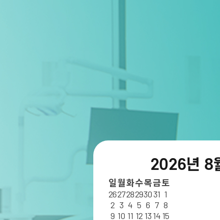
2026년 
일
월
화
수
목
금
토
26
27
28
29
30
31
1
2
3
4
5
6
7
8
9
10
11
12
13
14
15