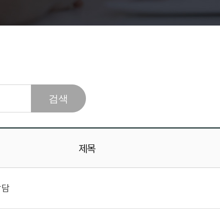
제목
상담