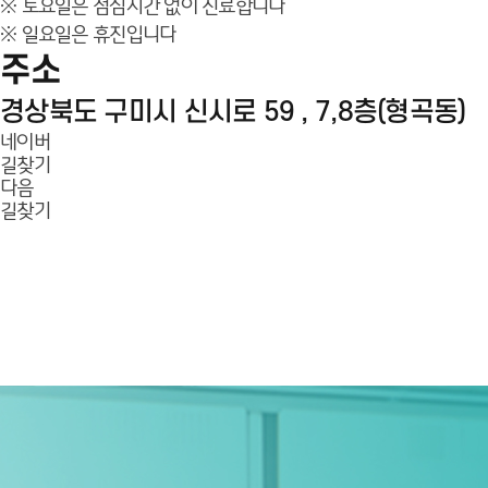
※ 토요일은 점심시간 없이 진료합니다
※ 일요일은 휴진입니다
주소
경상북도 구미시 신시로 59 , 7,8층(형곡동)
네이버
길찾기
다음
길찾기
100m