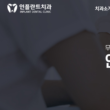
치과소
무