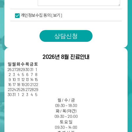
개인정보수집 동의
[보기]
상담신청
2026년 8월 진료안내
일
월
화
수
목
금
토
26
27
28
29
30
31
1
2
3
4
5
6
7
8
9
10
11
12
13
14
15
16
17
18
19
20
21
22
23
24
25
26
27
28
29
30
31
1
2
3
4
5
월 / 수 / 금
09:30 ~ 18:30
화 / 목 (야간)
09:30 ~ 20:00
토 요 일
09:30 ~ 14:00