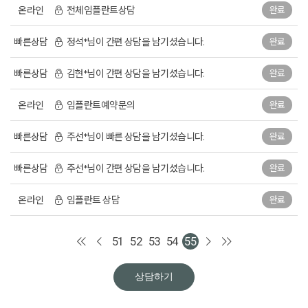
온라인
전체임플란트상담
완료
빠른상담
정석*님이 간편 상담을 남기셨습니다.
완료
빠른상담
김현*님이 간편 상담을 남기셨습니다.
완료
온라인
임플란트예약문의
완료
빠른상담
주선*님이 빠른 상담을 남기셨습니다.
완료
빠른상담
주선*님이 간편 상담을 남기셨습니다.
완료
온라인
임플란트 상담
완료
51
52
53
54
55
상담하기