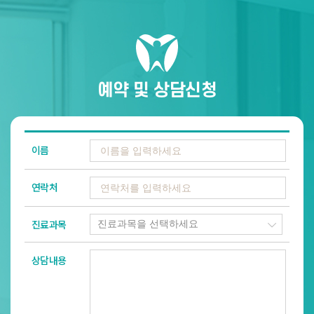
예약 및 상담신청
이름
연락처
진료과목
상담내용