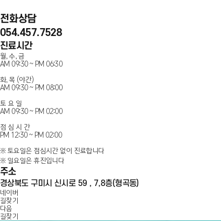
전화상담
054.457.7528
진료시간
월, 수, 금
AM 09:30 ~ PM 06:30
화, 목 (야간)
AM 09:30 ~ PM 08:00
토 요 일
AM 09:30 ~ PM 02:00
점 심 시 간
PM 12:30 ~ PM 02:00
※ 토요일은 점심시간 없이 진료합니다
※ 일요일은 휴진입니다
주소
경상북도 구미시 신시로 59 , 7,8층(형곡동)
인플란트치과
네이버
길찾기
다음
100m
길찾기