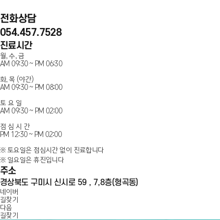
전화상담
054.457.7528
진료시간
월, 수, 금
AM 09:30 ~ PM 06:30
화, 목 (야간)
AM 09:30 ~ PM 08:00
토 요 일
AM 09:30 ~ PM 02:00
점 심 시 간
PM 12:30 ~ PM 02:00
※ 토요일은 점심시간 없이 진료합니다
※ 일요일은 휴진입니다
주소
경상북도 구미시 신시로 59 , 7,8층(형곡동)
인플란트치과
네이버
길찾기
다음
100m
길찾기