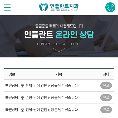
궁금증을 빠르게 해결해드립니다
인플란트
온라인 상담
INPLANT DENTAL CLINIC
경로
제목
상태
빠른상담
장재*님이 간편 상담을 남기셨습니다.
완료
빠른상담
손진*님이 간편 상담을 남기셨습니다.
완료
빠른상담
김세*님이 간편 상담을 남기셨습니다.
완료