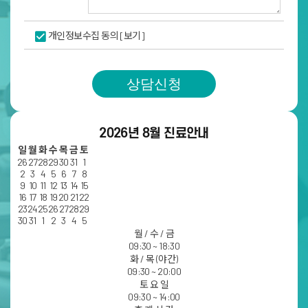
개인정보수집 동의
[보기]
상담신청
2026년 8월 진료안내
일
월
화
수
목
금
토
26
27
28
29
30
31
1
2
3
4
5
6
7
8
9
10
11
12
13
14
15
16
17
18
19
20
21
22
23
24
25
26
27
28
29
30
31
1
2
3
4
5
월 / 수 / 금
09:30 ~ 18:30
화 / 목 (야간)
09:30 ~ 20:00
토 요 일
09:30 ~ 14:00