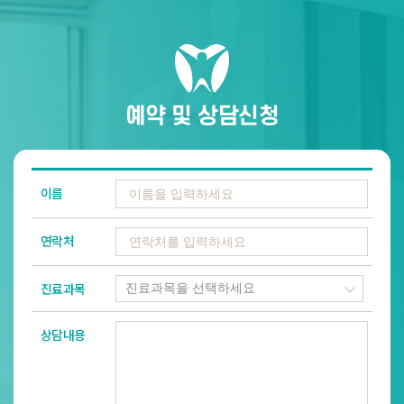
예약 및 상담신청
이름
연락처
진료과목
상담내용