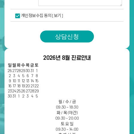
개인정보수집 동의
[보기]
상담신청
2026년 8월 진료안내
일
월
화
수
목
금
토
26
27
28
29
30
31
1
2
3
4
5
6
7
8
9
10
11
12
13
14
15
16
17
18
19
20
21
22
23
24
25
26
27
28
29
30
31
1
2
3
4
5
월 / 수 / 금
09:30 ~ 18:30
화 / 목 (야간)
09:30 ~ 20:00
토 요 일
09:30 ~ 14:00