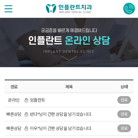
궁금증을 빠르게 해결해드립니다
인플란트
온라인 상담
INPLANT DENTAL CLINIC
경로
제목
상태
온라인
임플란트
완료
빠른상담
반다*님이 간편 상담을 남기셨습니다.
완료
빠른상담
이우*님이 간편 상담을 남기셨습니다.
완료