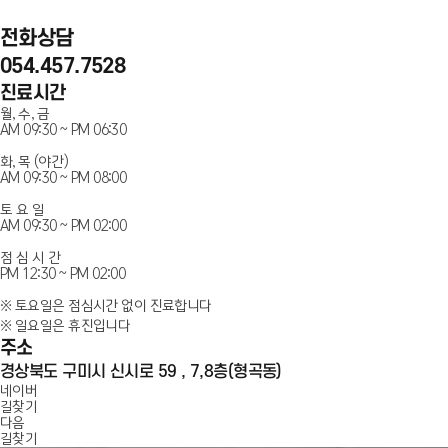
전화상담
054.457.7528
진료시간
월, 수, 금
AM 09:30 ~ PM 06:30
화, 목 (야간)
AM 09:30 ~ PM 08:00
토 요 일
AM 09:30 ~ PM 02:00
점 심 시 간
PM 12:30 ~ PM 02:00
※ 토요일은 점심시간 없이 진료합니다
※ 일요일은 휴진입니다
주소
경상북도 구미시 신시로 59 , 7,8층(형곡동)
인플란트치과
네이버
길찾기
다음
100m
길찾기