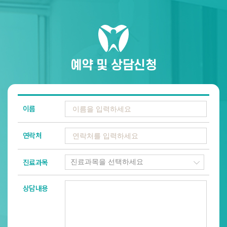
예약 및 상담신청
이름
연락처
진료과목
상담내용