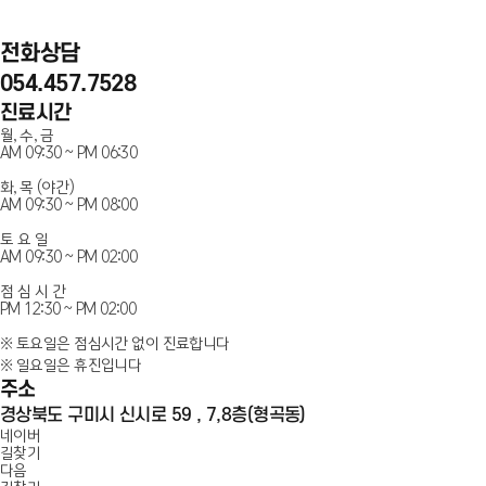
전화상담
054.457.7528
진료시간
월, 수, 금
AM 09:30 ~ PM 06:30
화, 목 (야간)
AM 09:30 ~ PM 08:00
토 요 일
AM 09:30 ~ PM 02:00
점 심 시 간
PM 12:30 ~ PM 02:00
※ 토요일은 점심시간 없이 진료합니다
※ 일요일은 휴진입니다
주소
경상북도 구미시 신시로 59 , 7,8층(형곡동)
인플란트치과
네이버
길찾기
다음
100m