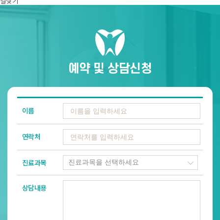
길찾기
예약 및 상담신청
이름
연락처
진료과목
상담내용