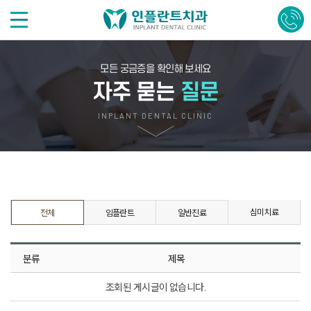
모든 궁금증을 확인해 보세요
자주 묻는
질문
INPLANT DENTAL CLINIC
심미치료
전체
임플란트
일반진료
분류
제목
조회된 게시글이 없습니다.