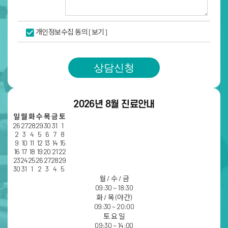
개인정보수집 동의
[보기]
상담신청
2026년 8월 진료안내
일
월
화
수
목
금
토
26
27
28
29
30
31
1
2
3
4
5
6
7
8
9
10
11
12
13
14
15
16
17
18
19
20
21
22
23
24
25
26
27
28
29
30
31
1
2
3
4
5
월 / 수 / 금
09:30 ~ 18:30
화 / 목 (야간)
09:30 ~ 20:00
토 요 일
09:30 ~ 14:00